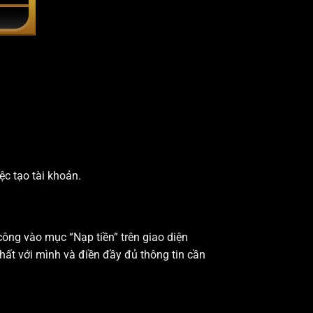
ệc tạo tài khoản.
ông vào mục “Nạp tiền” trên giao diện
hất với mình và điền đầy đủ thông tin cần