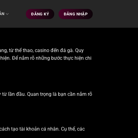
ẪN
ĐĂNG KÝ
ĐĂNG NHẬP
ạng, từ thể thao, casino đến đá gà. Quy
c hiện. Để nắm rõ những bước thực hiện chi
y từ lần đầu. Quan trọng là bạn cần nắm rõ
cách tạo tài khoản cá nhân. Cụ thể, các