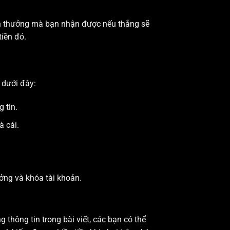
iền thưởng mà bạn nhận được nếu thắng sẽ
tiền đó.
 dưới đây:
 tin.
à cái.
ưởng và khóa tài khoản.
thông tin trong bài viết, các bạn có thể