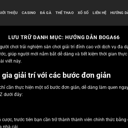
GIỚI THIỆU
CASINO
ĐÁ GÀ
THỂ THAO
XỔ SỐ
LIÊN HỆ
HƯỚNG D
LƯU TRỮ DANH MỤC:
HƯỚNG DẪN BOGA66
ười chơi trải nghiệm sân chơi giải trí đỉnh cao với dịch vụ đa d
bước, giúp người mới nắm bắt dễ dàng và tiết kiệm thời gian thự
i viết này.
a giải trí với các bước đơn giản
ơi chỉ cần thực hiện một số bước đơn giản, dễ dàng làm quen nga
Z dưới đây:
cược, trước tiên bạn cần trở thành thành viên chính thức bằng 
a nhà cái.