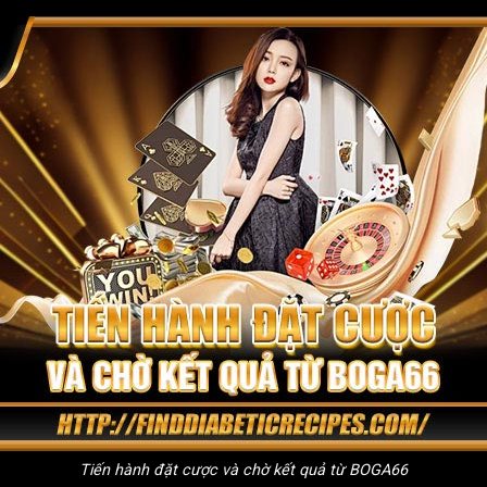
Tiến hành đặt cược và chờ kết quả từ BOGA66