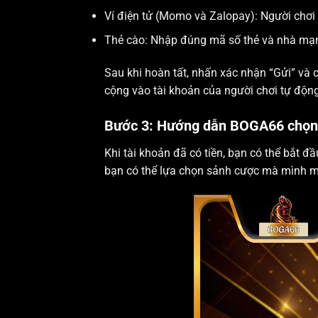
Ví điện tử (Momo và Zalopay): Người chơi
Thẻ cào: Nhập đúng mã số thẻ và nhà mạn
Sau khi hoàn tất, nhấn xác nhận “Gửi” và c
cộng vào tài khoản của người chơi tự động
Bước 3: Hướng dẫn BOGA66 chọn
Khi tài khoản đã có tiền, bạn có thể bắt đầ
bạn có thể lựa chọn sảnh cược mà mình m