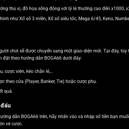
ưởng thú vị, đồ họa sống động với tỷ lệ thưởng cao đến x1000, 
 hình như Xổ số 3 miền, Xổ số siêu tốc, Mega 6/45, Keno, Num
ời chơi sẽ được chuyển sang một giao diện mới. Tại đây, tùy t
ốn đặt theo hướng dẫn BOGA66 dưới đây:
ỉu, cược xiên, kèo chẵn lẻ,…
ợc theo cửa (Player, Banker, Tie) hoặc cược phụ.
ết quả.
 đấu
ướng dẫn BOGA66 trên, hãy nhấn vào và nhập số tiền bạn muốn 
in vé cược.