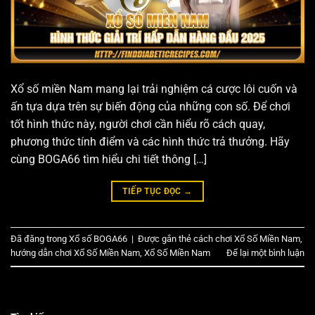
Xổ số miền Nam mang lại trải nghiệm cá cược lôi cuốn và
ấn tựa dựa trên sự biến động của những con số. Để chơi
tốt hình thức này, người chơi cần hiểu rõ cách quay,
phương thức tính điểm và các hình thức trả thưởng. Hãy
cùng BOGA66 tìm hiểu chi tiết thông […]
TIẾP TỤC ĐỌC
→
Đã đăng trong
Xổ số BOGA66
|
Được gắn thẻ
cách chơi Xổ Số Miền Nam
,
hướng dẫn chơi Xổ Số Miền Nam
,
Xổ Số Miền Nam
Để lại một bình luận